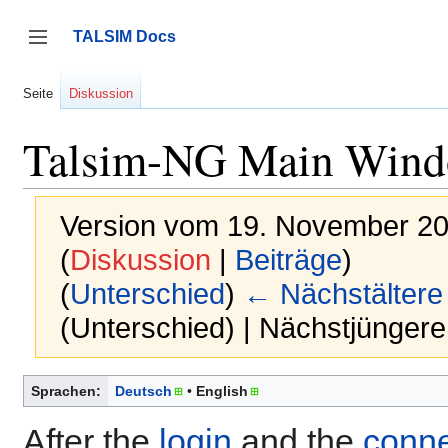
Zum
Inhalt
TALSIM Docs
springen
Seitenleiste umschalten
Seite
Diskussion
Talsim-NG Main Win
Version vom 19. November 20
(
Diskussion
|
Beiträge
)
(
Unterschied
)
← Nächstältere
(Unterschied) | Nächstjünger
Sprachen:
Deutsch
English
After the
login
and the
conne