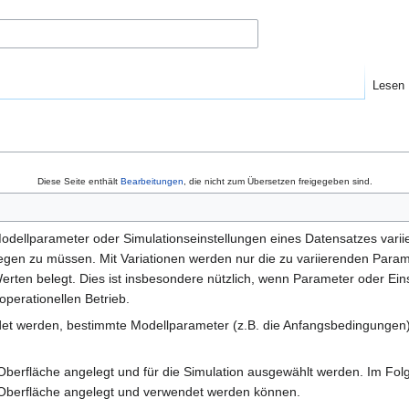
Lesen
Diese Seite enthält
Bearbeitungen
, die nicht zum Übersetzen freigegeben sind.
odellparameter oder Simulationseinstellungen eines Datensatzes vari
gen zu müssen. Mit Variationen werden nur die zu variierenden Param
erten belegt. Dies ist insbesondere nützlich, wenn Parameter oder Ei
operationellen Betrieb.
det werden, bestimmte Modellparameter (z.B. die Anfangsbedingunge
 Oberfläche angelegt und für die Simulation ausgewählt werden. Im Fol
n Oberfläche angelegt und verwendet werden können.