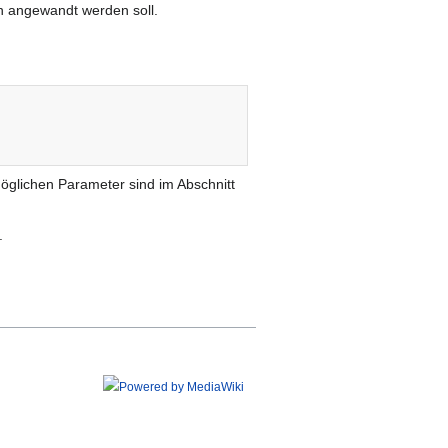
on angewandt werden soll.
möglichen Parameter sind im Abschnitt
.