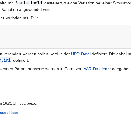
 wird mit
VariationId
gesteuert, welche Variation bei einer Simulati
 Variation angewendet wird.
er Variation mit ID 1:
n verändert werden sollen, wird in der
UPD-Datei
definiert. Die dabei 
n.ini
definiert.
setzenden Parameterwerte werden in Form von
VAR-Dateien
vorgegeben
m 16:31 Uhr bearbeitet.
ausschluss