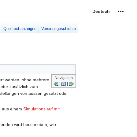
Deutsch
Meine W
eingek
Quelltext anzeigen
Versionsgeschichte
Navigation
iert werden, ohne mehrere
|
|
eter zusätzlich zum
nstellungen von aussen gesetzt oder
n) aus einem
Simulationslauf mit
genden wird beschrieben, wie