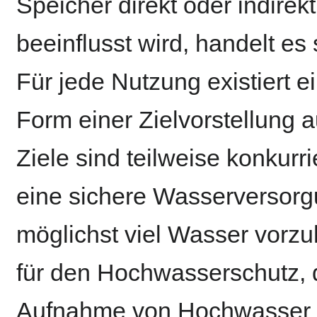
Speicher direkt oder indirek
beeinflusst wird, handelt es
Für jede Nutzung existiert ei
Form einer Zielvorstellung
Ziele sind teilweise konkurri
eine sichere Wasserversorg
möglichst viel Wasser vorzu
für den Hochwasserschutz, d
Aufnahme von Hochwasser ve