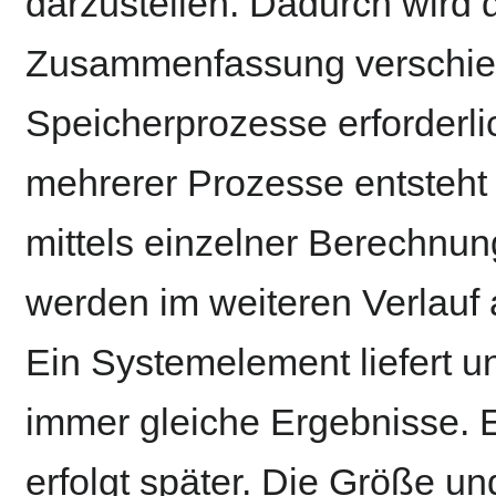
darzustellen. Dadurch wird 
Zusammenfassung verschied
Speicherprozesse erforderli
mehrerer Prozesse entsteht 
mittels einzelner Berechnun
werden im weiteren Verlauf
Ein Systemelement liefert u
immer gleiche Ergebnisse. E
erfolgt später. Die Größe u