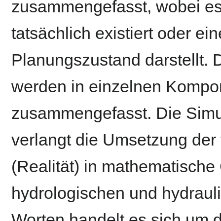
zusammengefasst, wobei es 
tatsächlich existiert oder e
Planungszustand darstellt.
werden in einzelnen Kompo
zusammengefasst. Die Simu
verlangt die Umsetzung der
(Realität) in mathematisch
hydrologischen und hydraul
Worten handelt es sich um d