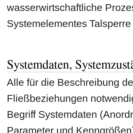
wasserwirtschaftliche Prozes
Systemelementes Talsperre 
Systemdaten, Systemzust
Alle für die Beschreibung d
Fließbeziehungen notwendi
Begriff Systemdaten (Anor
Parameter und Kenngrößen