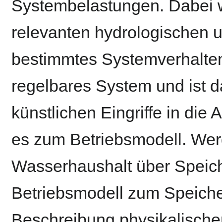
Systembelastungen. Dabei w
relevanten hydrologischen 
bestimmtes Systemverhalten 
regelbares System und ist d
künstlichen Eingriffe in die
es zum Betriebsmodell. Werd
Wasserhaushalt über Speic
Betriebsmodell zum Speiche
Beschreibung physikalische