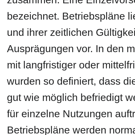
bezeichnet. Betriebspläne l
und ihrer zeitlichen Gültigke
Ausprägungen vor. In den me
mit langfristiger oder mittelf
wurden so definiert, dass di
gut wie möglich befriedigt w
für einzelne Nutzungen auft
Betriebspläne werden norma