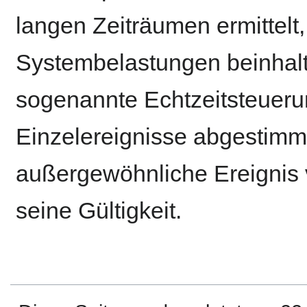
langen Zeiträumen ermittelt,
Systembelastungen beinhalte
sogenannte Echtzeitsteueru
Einzelereignisse abgestimmt
außergewöhnliche Ereignis vo
seine Gültigkeit.