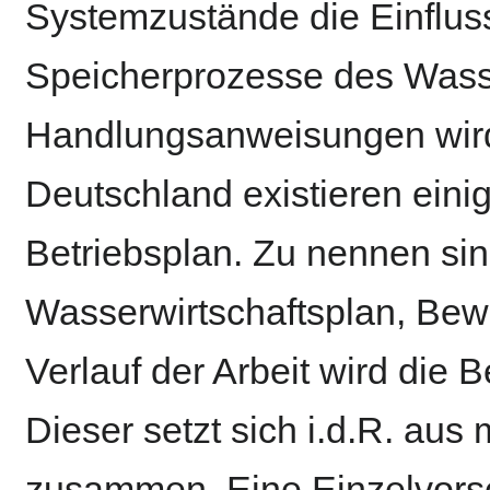
Systemzustände die Einflus
Speicherprozesse des Wass
Handlungsanweisungen wird 
Deutschland existieren eini
Betriebsplan. Zu nennen sind
Wasserwirtschaftsplan, Bewi
Verlauf der Arbeit wird die 
Dieser setzt sich i.d.R. aus
zusammen. Eine Einzelvorschr