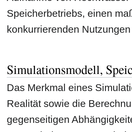
Speicherbetriebs, einen ma
konkurrierenden Nutzungen 
Simulationsmodell, Spei
Das Merkmal eines Simulatio
Realität sowie die Berechn
gegenseitigen Abhängigkei