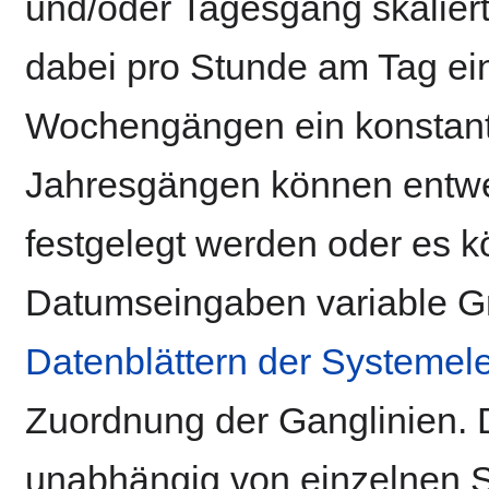
und/oder Tagesgang skalier
dabei pro Stunde am Tag ein
Wochengängen ein konstant
Jahresgängen können entwe
festgelegt werden oder es 
Datumseingaben variable G
Datenblättern der Systeme
Zuordnung der Ganglinien. 
unabhängig von einzelnen 