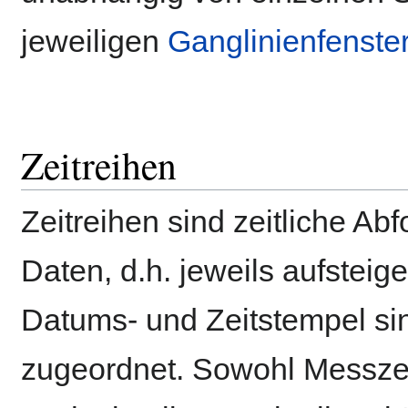
jeweiligen
Ganglinienfenste
Zeitreihen
Zeitreihen sind zeitliche Ab
Daten, d.h. jeweils aufstei
Datums- und Zeitstempel si
zugeordnet. Sowohl Messzei