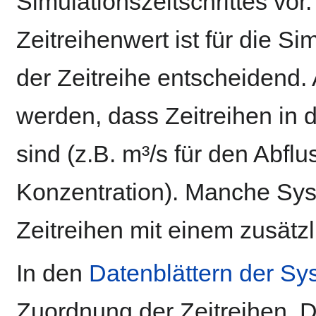
Simulationszeitschrittes v
Zeitreihenwert ist für die Si
der Zeitreihe entscheidend
werden, dass Zeitreihen in
sind (z.B. m³/s für den Abflu
Konzentration). Manche Sys
Zeitreihen mit einem zusätzl
In den
Datenblättern der S
Zuordnung der Zeitreihen. 