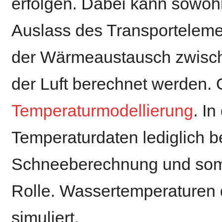
erfolgen. Dabei kann sowoh
Auslass des Transportelemen
der Wärmeaustausch zwisch
der Luft berechnet werden.
Temperaturmodellierung
. I
Temperaturdaten lediglich b
Schneeberechnung und somi
Rolle. Wassertemperaturen
simuliert.