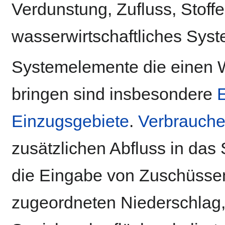
Verdunstung, Zufluss, Stoff
wasserwirtschaftliches Syst
Systemelemente die einen W
bringen sind insbesondere
E
Einzugsgebiete
.
Verbrauche
zusätzlichen Abfluss in das
die Eingabe von Zuschüssen
zugeordneten Niederschlag, 