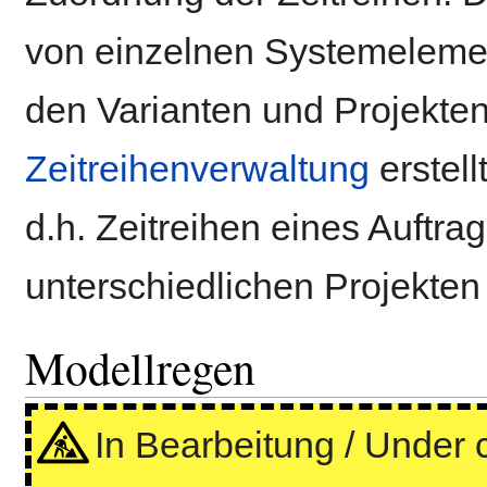
von einzelnen Systemeleme
den Varianten und Projekten 
Zeitreihenverwaltung
erstel
d.h. Zeitreihen eines Auftr
unterschiedlichen Projekte
Modellregen
In Bearbeitung / Under 