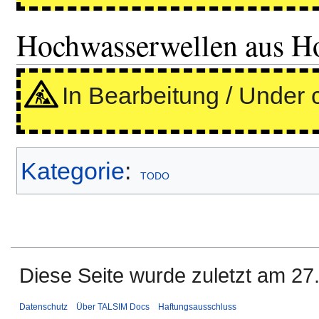
Hochwasserwellen aus 
In Bearbeitung / Under 
Kategorie
:
TODO
Diese Seite wurde zuletzt am 27
Datenschutz
Über TALSIM Docs
Haftungsausschluss