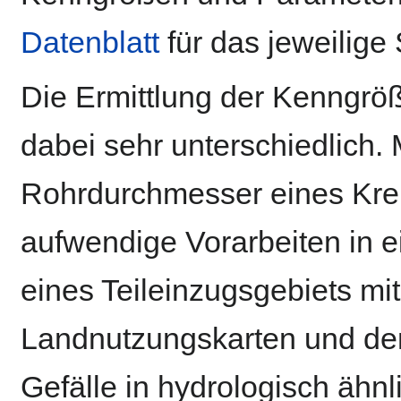
Datenblatt
für das jeweilige
Die Ermittlung der Kenngröß
dabei sehr unterschiedlich.
Rohrdurchmesser eines Krei
aufwendige Vorarbeiten in e
eines Teileinzugsgebiets mi
Landnutzungskarten und de
Gefälle in hydrologisch ähn