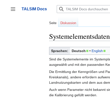
Zum
Inhalt
TALSIM Docs
springen
Seitenleiste umschalten
Seite
Diskussion
Systemelementsdaten
Sprachen:
Deutsch
English
Sind die Systemelemente im Systempla
ausgewählt und mit den passenden Ken
Die Ermittlung der Kenngrößen und Par
Kreiskanals), andere erfordern aufwend
Landnutzungskarten und dem aus dem D
Auch wenn Parameter nicht bekannt sind
die Kalibrierung gefüllt werden.