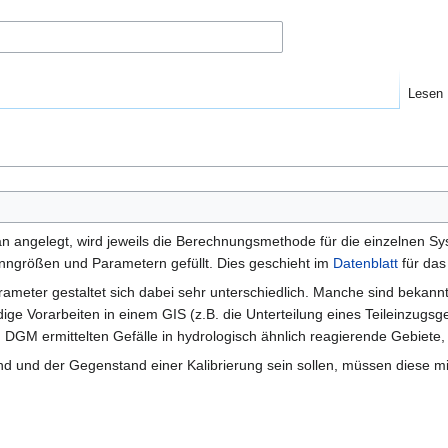
Lesen
n angelegt, wird jeweils die Berechnungsmethode für die einzelnen S
ngrößen und Parametern gefüllt. Dies geschieht im
Datenblatt
für das
ameter gestaltet sich dabei sehr unterschiedlich. Manche sind bekann
ige Vorarbeiten in einem GIS (z.B. die Unterteilung eines Teileinzugsg
GM ermittelten Gefälle in hydrologisch ähnlich reagierende Gebiete,
 und der Gegenstand einer Kalibrierung sein sollen, müssen diese mit 