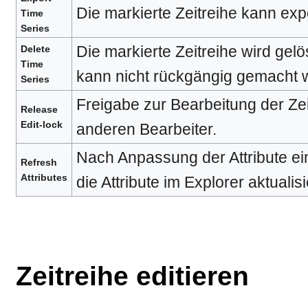
Die markierte Zeitreihe kann exp
Time
Series
Die markierte Zeitreihe wird gel
Delete
Time
kann nicht rückgängig gemacht 
Series
Freigabe zur Bearbeitung der Zei
Release
Edit-lock
anderen Bearbeiter.
Nach Anpassung der Attribute ei
Refresh
Attributes
die Attribute im Explorer aktualisi
Zeitreihe editieren