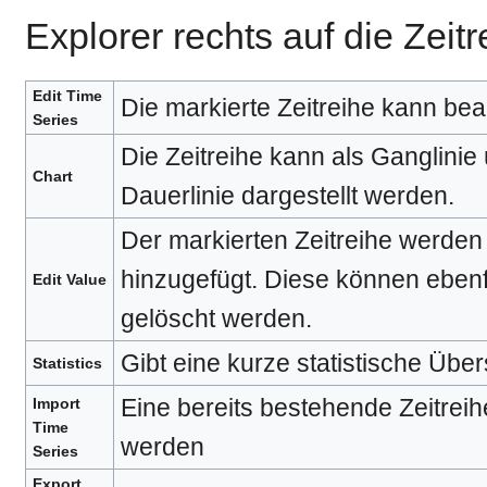
Explorer rechts auf die Zeitr
Edit Time
Die markierte Zeitreihe kann bea
Series
Die Zeitreihe kann als Ganglinie 
Chart
Dauerlinie dargestellt werden.
Der markierten Zeitreihe werden
hinzugefügt. Diese können ebenfa
Edit Value
gelöscht werden.
Gibt eine kurze statistische Übers
Statistics
Eine bereits bestehende Zeitreih
Import
Time
werden
Series
Export