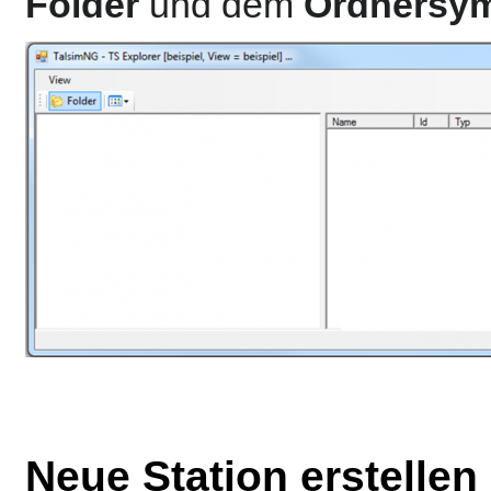
Folder
und dem
Ordnersy
Neue Station erstellen