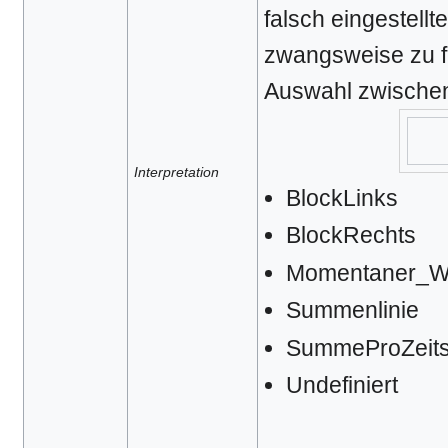
falsch eingestellt
zwangsweise zu f
Auswahl zwische
Interpretation
BlockLinks
BlockRechts
Momentaner_Wer
Summenlinie
SummeProZeitsc
Undefiniert