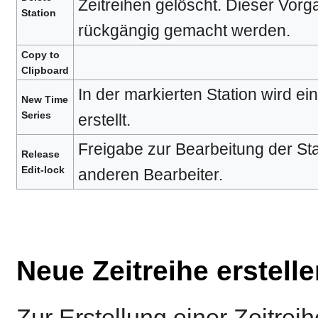
Zeitreihen gelöscht. Dieser Vorg
Station
rückgängig gemacht werden.
Copy to
Clipboard
In der markierten Station wird ei
New Time
Series
erstellt.
Freigabe zur Bearbeitung der Sta
Release
Edit-lock
anderen Bearbeiter.
Neue Zeitreihe erstell
Zur Erstellung einer Zeitreih