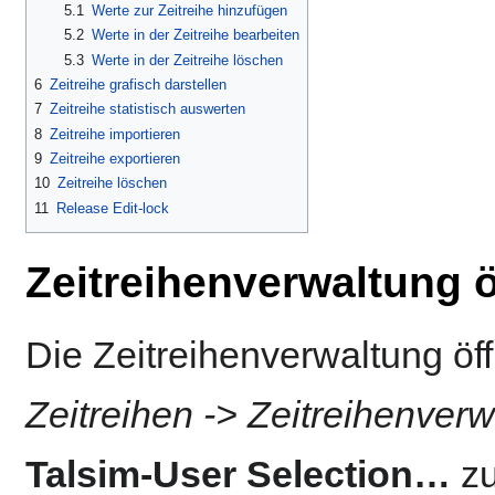
5.1
Werte zur Zeitreihe hinzufügen
5.2
Werte in der Zeitreihe bearbeiten
5.3
Werte in der Zeitreihe löschen
6
Zeitreihe grafisch darstellen
7
Zeitreihe statistisch auswerten
8
Zeitreihe importieren
9
Zeitreihe exportieren
10
Zeitreihe löschen
11
Release Edit-lock
Zeitreihenverwaltung 
Die Zeitreihenverwaltung öf
Zeitreihen -> Zeitreihenver
Talsim-User Selection…
zu