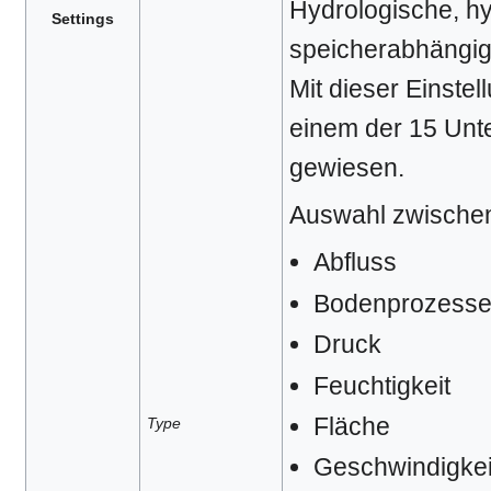
Hydrologische, h
Settings
speicherabhängig
Mit dieser Einstel
einem der 15 Unte
gewiesen.
Auswahl zwische
Abfluss
Bodenprozess
Druck
Feuchtigkeit
Fläche
Type
Geschwindigkei