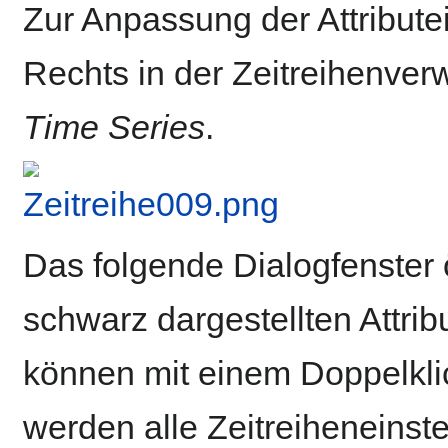
Zur Anpassung der Attributei
Rechts in der Zeitreihenver
Time Series
.
Das folgende Dialogfenster ö
schwarz dargestellten Attribu
können mit einem Doppelkli
werden alle Zeitreiheneinst