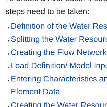
steps need to be taken:
Definition of the Water R
Splitting the Water Resou
Creating the Flow Network
Load Definition/ Model Inp
Entering Characteristics 
Element Data
Creating the Water Reso