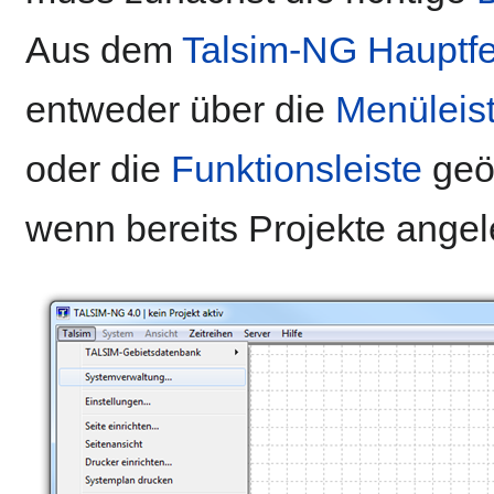
Aus dem
Talsim-NG Hauptfe
entweder über die
Menüleis
oder die
Funktionsleiste
geöf
wenn bereits Projekte angel